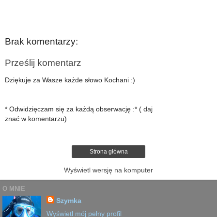
Brak komentarzy:
Prześlij komentarz
Dziękuje za Wasze każde słowo Kochani :)
* Odwidzięczam się za każdą obserwację :* ( daj
znać w komentarzu)
Strona główna
Wyświetl wersję na komputer
O MNIE
Szymka
Wyświetl mój pełny profil