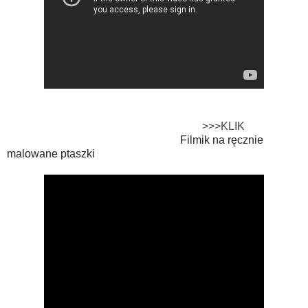
>>>KLIK
Filmik na ręcznie
malowane ptaszki